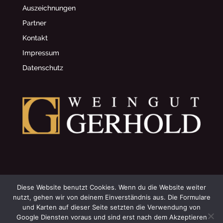
Auszeichnungen
Partner
Kontakt
Impressum
Datenschutz
© 2002 Weingut Gerhold
Diese Website benutzt Cookies. Wenn du die Website weiter
nutzt, gehen wir von deinem Einverständnis aus. Die Formulare
und Karten auf dieser Seite setzten die Verwendung von
~
Datenschutzeinstellungen anpassen
Google Diensten voraus und sind erst nach dem Akzeptieren