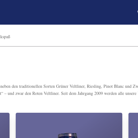
nkspaß
eben den traditionellen Sorten Grüner Veltliner, Riesling, Pinot Blanc und Zwe
t“ – und zwar den Roten Veltliner. Seit dem Jahrgang 2009 werden alle unsere