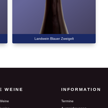
Landwein Blauer Zweigelt
E WEINE
INFORMATION
 Weine
Termine