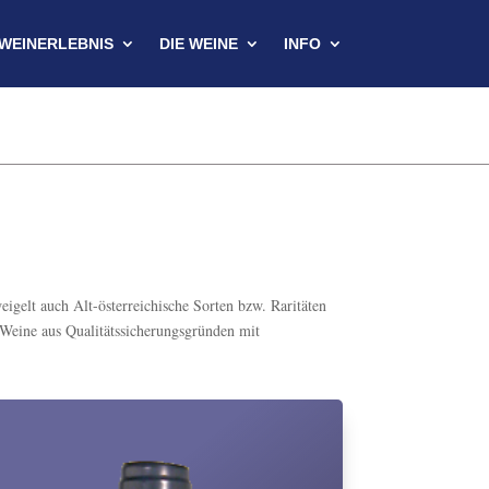
WEINERLEBNIS
DIE WEINE
INFO
igelt auch Alt-österreichische Sorten bzw. Raritäten
 Weine aus Qualitätssicherungsgründen mit