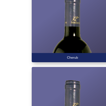
Cherub