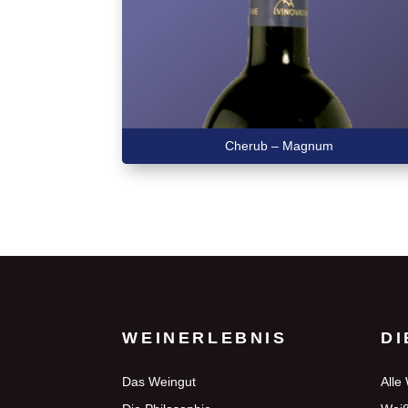
Cherub – Magnum
WEINERLEBNIS
DI
Das Weingut
Alle