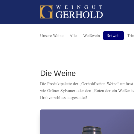
Alle
Weißwein
Rotwein
Tri
Die Weine
Die Produktpalette der „Gerhold’schen Weine“ umfasst n
wie Grüner Sylvaner oder den „Roten der ein Weißer is
Drehverschluss ausgestattet!