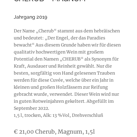
Jahrgang 2019
Der Name „Cherub“ stammt aus dem hebräischen
und bedeutet: „Der Engel, der das Paradies
bewacht“ Aus diesem Grunde haben wir für diesen
qualitativ hochwertigen Wein mit großem
Potential den Namen „CHERUB“ als Synonym für
Kraft, Ausdauer und Reinheit gewählt. Nur die
besten, sorgfältig von Hand gelesenen Trauben
werden für diese Cuvée, welche über ein Jahr in
kleinen und großen Holzfässern zur Reifung
gebracht wurde, verwendet. Dieser Wein wird nur
in guten Rotweinjahren gekeltert. Abgefüllt im
September 2022.
1,5 l, trocken, Alk: 13 %Vol, Drehverschluß
€ 21,00 Cherub, Magnum, 1,5l