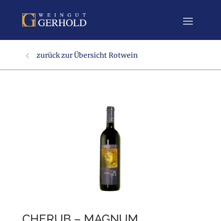
Rotwein
CHERUB – MAGNUM