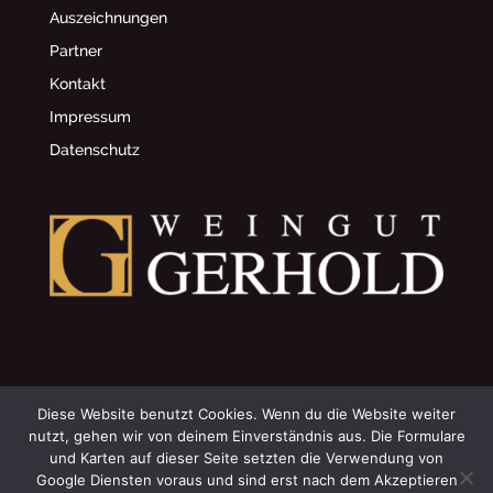
Auszeichnungen
Partner
Kontakt
Impressum
Datenschutz
© 2002 Weingut Gerhold
Diese Website benutzt Cookies. Wenn du die Website weiter
nutzt, gehen wir von deinem Einverständnis aus. Die Formulare
und Karten auf dieser Seite setzten die Verwendung von
~
Datenschutzeinstellungen anpassen
Google Diensten voraus und sind erst nach dem Akzeptieren