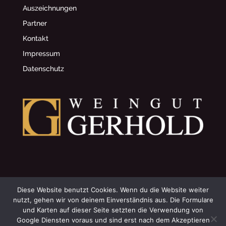
Auszeichnungen
Partner
Kontakt
Impressum
Datenschutz
© 2002 Weingut Gerhold
Diese Website benutzt Cookies. Wenn du die Website weiter
nutzt, gehen wir von deinem Einverständnis aus. Die Formulare
und Karten auf dieser Seite setzten die Verwendung von
~
Datenschutzeinstellungen anpassen
Google Diensten voraus und sind erst nach dem Akzeptieren