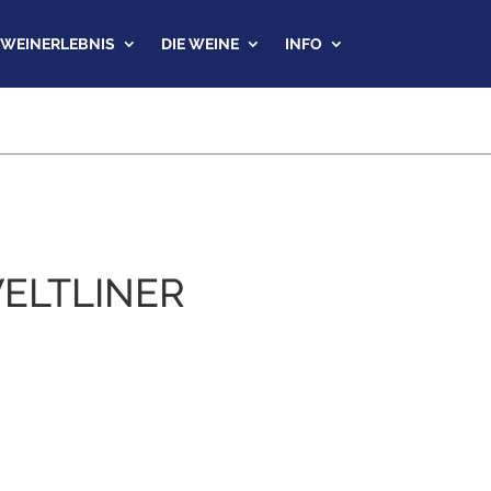
WEINERLEBNIS
DIE WEINE
INFO
ELTLINER