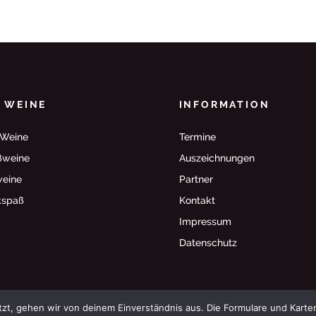
E WEINE
INFORMATION
 Weine
Termine
ßweine
Auszeichnungen
weine
Partner
kspaß
Kontakt
Impressum
Datenschutz
zt, gehen wir von deinem Einverständnis aus. Die Formulare und Kart