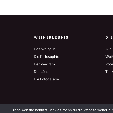
WEINERLEBNIS
DI
Das Weingut
Alle
Die Philosophie
Wei
Der Wagram
Rot
Der Löss
Trin
Die Fotogalerie
© 2002 Weingut Gerhold
Diese Website benutzt Cookies. Wenn du die Website weiter nut