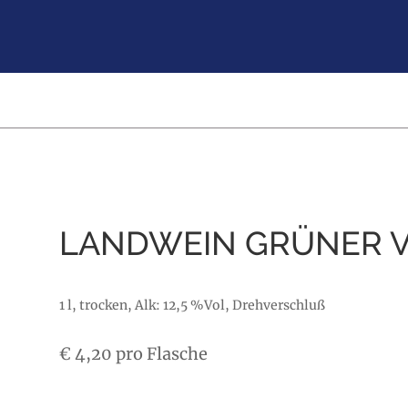
LANDWEIN GRÜNER V
1 l, trocken, Alk: 12,5 %Vol, Drehverschluß
€
4,20
pro Flasche